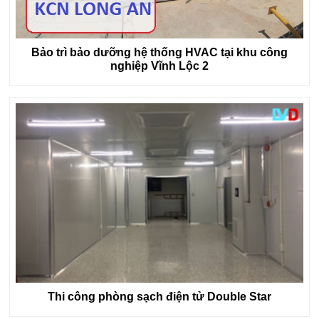
Bảo trì bảo dưỡng hệ thống HVAC tại khu công
nghiệp Vĩnh Lộc 2
Thi công phòng sạch điện tử Double Star