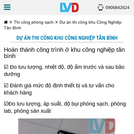
0906842624
Thi công phòng sạch
Dự án thi công khu Công Nghiệp
Tân Bình
DỰ ÁN THI CÔNG KHU CÔNG NGHIỆP TÂN BÌNH
Hoàn thành công trình ở khu công nghiệp tân
bình
☑️ Đo lưu lượng, nhiệt độ, độ ẩm trước và sau bảo
dưỡng
☑️ Đánh giá mức độ định thiết bị và tư vấn cho
khách hàng
☑️Đo lưu lượng, áp suất, độ bụi phòng sạch, phòng
lab, phòng sản xuất