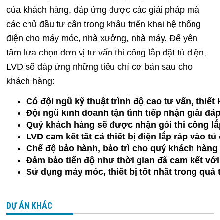
của khách hàng, đáp ứng được các giải pháp mà
các chủ đầu tư cần trong khâu triển khai hệ thống
điện cho máy móc, nhà xưởng, nhà máy. Để yên
tâm lựa chọn đơn vị tư vấn thi công lắp đặt tủ điện,
LVD sẽ đáp ứng những tiêu chí cơ bản sau cho
khách hàng:​
Có đội ngũ kỹ thuật trình độ cao tư vấn, thiế
Đội ngũ kinh doanh tận tình tiếp nhận giải đá
Quý khách hàng sẽ được nhận gói thi công lắp 
LVD cam kết tất cả thiết bị điện lắp ráp vào t
Chế độ bảo hành, bảo trì cho quý khách hàng 
Đảm bảo tiến độ như thời gian đã cam kết với
Sử dụng máy móc, thiết bị tốt nhất trong quá tr
DỰ ÁN KHÁC