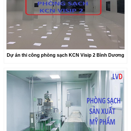
Dự án thi công phòng sạch KCN Visip 2 Bình Dương