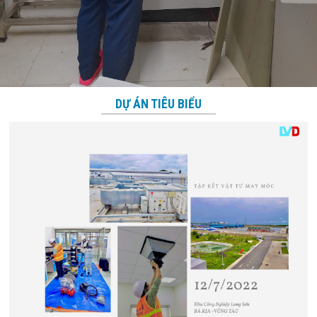
DỰ ÁN TIÊU BIỂU