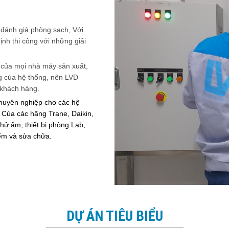
, đánh giá phòng sạch, Với
ịnh thi công với những giải
im của mọi nhà máy sản xuất,
g của hệ thống, nên LVD
i khách hàng.
chuyên nghiệp cho các hệ
Của các hãng Trane, Daikin,
hử ẩm, thiết bị phòng Lab,
iểm và sửa chữa.
DỰ ÁN TIÊU BIỂU