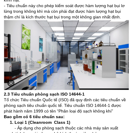
- Tiêu chuẩn này cho phép kiểm soát được hàm lượng hạt bụi lơ
lửng trong không khì mà còn phải đạt được hàm lượng hạt bụi
thậm chí là kích thước hạt bụi trong một không gian nhất định.
2.3 Tiêu chuẩn phòng sạch ISO 14644-1
Tổ chức Tiêu chuẩn Quốc tế (ISO) đã quy định các tiêu chuẩn về
phòng sạch tiêu chuẩn quốc tế. Tiêu chuẩn ISO 14644-1 được
phát hành năm 1999 có tên “Phân loại độ sạch không khí”
Bao gồm có 6 tiêu chuẩn sau:
1. Loại 1 (Cleanroom Class 1)
- Áp dụng cho phòng sạch thuộc các nhà máy sản xuất