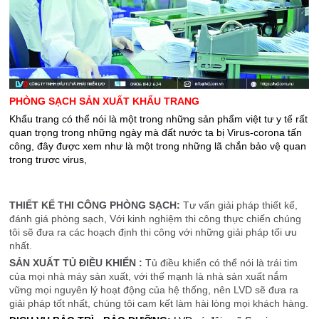
PHÒNG SẠCH SẢN XUẤT KHẨU TRANG
Khẩu trang có thể nói là một trong những sản phẩm việt tư y tế rất
quan trọng trong những ngày mà đất nước ta bị Virus-corona tấn
công, đây được xem như là một trong những lã chắn bảo vệ quan
trong trươc virus,
THIẾT KẾ THI CÔNG PHÒNG SẠCH:
Tư vấn giải pháp thiết kế,
đánh giá phòng sạch, Với kinh nghiệm thi công thực chiến chúng
m
tôi sẽ đưa ra các hoạch định thi công với những giải pháp tối ưu
nhất.
SẢN XUẤT TỦ ĐIỀU KHIỂN :
Tủ điều khiển có thể nói là trái tim
của mọi nhà máy sản xuất, với thế mạnh là nhà sản xuất nắm
vững mọi nguyên lý hoạt động của hệ thống, nên LVD sẽ đưa ra
giải pháp tốt nhất, chúng tôi cam kết làm hài lòng mọi khách hàng.