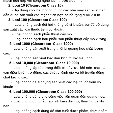
mạch tích hợp với công nghệ kích thước siêu nhỏ.
2. Loại 10 (Cleanroom Class 10)
- Áp dụng cho loại phòng thuộc các nhà máy sản xuất bán
dẫn dùng sản xuất các mạch tích hợp có bề rộng dưới 2 ILm.
3. Loại 100 (Cleanroom Class 100)
- Loại phòng sạch đòi hỏi không có vi khuẩn, bụi để sử dụng
sản xuất các loại thuốc tiêm vô khuẩn.
- Loại phòng sạch phẫu thuật cấy mô.
- Loại phòng sạch hậu phẫu sau phẫu thuật cấy mô xương.
4. Loại 1000 (Cleanroom Class 1000)
- Loại phòng sản xuất trang thiết bị quang học chất lượng
cao.
- Loại phòng sản xuất bạc đạn kích thước siêu nhỏ.
5. Loại 10,000 (Cleanroom Class 10,000)
- Loại phòng lắp ráp trang thiết bị thủy lực, khí nén, các loại
van điều khiển trợ động, các thiết bị định giờ và bộ truyền động
chất lượng cao.
- Loại phòng để sử dụng sản xuất các loại thuốc tiêm vô
khuẩn.
6. Loại 100,000 (Cleanroom Class 100,000)
- Loại phòng dùng cho công việc liên quan đến quang học.
- Loại phòng dùng lắp ráp linh kiện điện tử, thủy lực và khí
nén
- Loại phòng sạch dùng để sản xuất dược phẩm, thực phẩm.