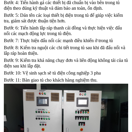
Bước 4: Tiến hành gá các thiết bị đã chuẩn bị vào bên trong tủ 
điện theo đúng kỹ thuật và đảm bảo an toàn, ổn định.
Bước 5: Dán tên các loại thiết bị điện trong tủ để giúp việc kiểm 
tra, giám sát được thuận tiện hơn.
Bước 6: Tiến hành lắp ráp thanh cái đồng và thực hiện việc đấu 
nối các mạch động lực trong tủ điện.
Bước 7: Thực hiện đấu nối các mạnh điều khiển ở trong tủ
Bước 8: Kiểm tra nguội các chi tiết trong tủ sau khi đã đấu nối và 
lắp ráp hoàn thiện.
Bước 9: Kiểm tra khả năng chạy đơn và liên động không tải của tủ 
điện sau khi lắp đặt.
Bước 10: Vệ sinh sạch sẽ tủ điện công nghiệp 3 pha
Bước 11: Bàn giao tủ cho khách hàng nghiệm thu.