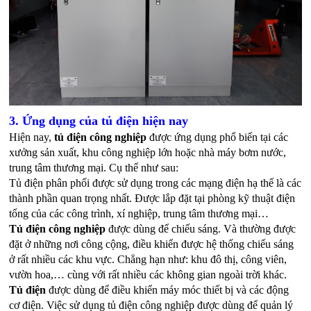
3. Ứng dụng của tủ điện hiện nay
Hiện nay,
 tủ điện công nghiệp
 được ứng dụng phổ biến tại các 
xưởng sản xuất, khu công nghiệp lớn hoặc nhà máy bơm nước, 
trung tâm thương mại. Cụ thể như sau:
Tủ điện phân phối được sử dụng trong các mạng điện hạ thế là các 
thành phần quan trọng nhất. Được lắp đặt tại phòng kỹ thuật điện 
tổng của các công trình, xí nghiệp, trung tâm thương mại…
Tủ điện công nghiệp
 được dùng để chiếu sáng. Và thường được 
đặt ở những nơi công cộng, điều khiển được hệ thống chiếu sáng 
ở rất nhiều các khu vực. Chẳng hạn như: khu đô thị, công viên, 
vườn hoa,… cùng với rất nhiều các không gian ngoài trời khác. 
Tủ điện
 được dùng để điều khiển máy móc thiết bị và các động 
cơ điện. Việc sử dụng tủ điện công nghiệp được dùng để quản lý 