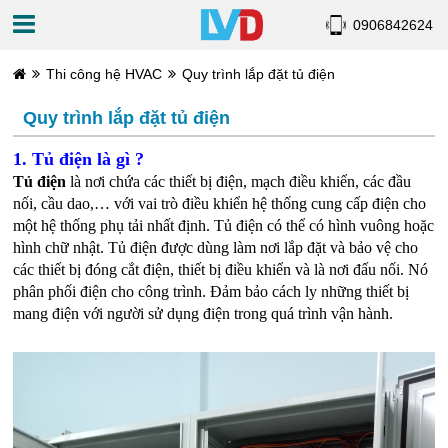
0906842624
Thi công hệ HVAC
Quy trình lắp đặt tủ điện
Quy trình lắp đặt tủ điện
1. Tủ điện là gì ?
Tủ điện
 là nơi chứa các thiết bị điện, mạch điều khiển, các đầu 
nối, cầu dao,… với vai trò điều khiển hệ thống cung cấp điện cho 
một hệ thống phụ tải nhất định. Tủ điện có thể có hình vuông hoặc 
hình chữ nhật. Tủ điện được dùng làm nơi lắp đặt và bảo vệ cho 
các thiết bị đóng cắt điện, thiết bị điều khiển và là nơi đấu nối. Nó 
phân phối điện cho công trình. Đảm bảo cách ly những thiết bị 
mang điện với người sử dụng điện trong quá trình vận hành.