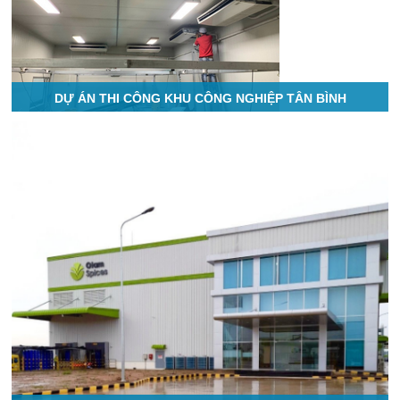
DỰ ÁN THI CÔNG KHU CÔNG NGHIỆP TÂN BÌNH