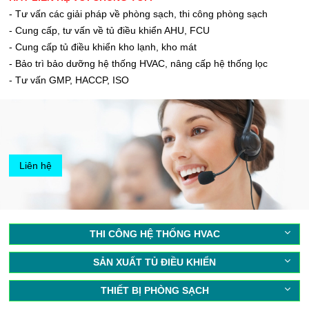
- Tư vấn các giải pháp về phòng sạch, thi công phòng sạch
- Cung cấp, tư vấn về tủ điều khiển AHU, FCU
- Cung cấp tủ điều khiển kho lạnh, kho mát
- Bảo trì bảo dưỡng hệ thống HVAC, nâng cấp hệ thống lọc
- Tư vấn GMP, HACCP, ISO
Liên hệ
THI CÔNG HỆ THỐNG HVAC
SẢN XUẤT TỦ ĐIỀU KHIỂN
THIẾT BỊ PHÒNG SẠCH