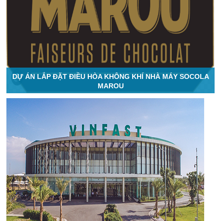
DỰ ÁN LẮP ĐẶT ĐIỀU HÒA KHÔNG KHÍ NHÀ MÁY SOCOLA
MAROU