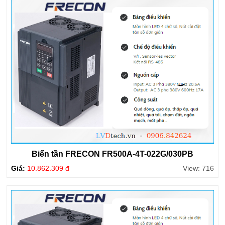
Biến tần FRECON FR500A-4T-022G/030PB
Giá:
10.862.309 đ
View: 716