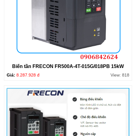
Biến tần FRECON FR500A-4T-015G/018PB 15kW
Giá:
8.287.928 đ
View: 818