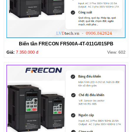
Biến tần FRECON FR500A-4T-011G/015PB
Giá:
7.350.000 đ
View: 602