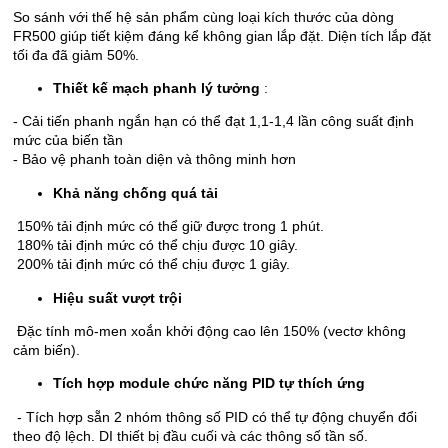
So sánh với thế hệ sản phẩm cùng loại kích thước của dòng
FR500 giúp tiết kiệm đáng kể không gian lắp đặt. Diện tích lắp đặt
tối đa đã giảm 50%.
Thiết kế mạch phanh lý tưởng
:
- Cải tiến phanh ngắn hạn có thể đạt 1,1-1,4 lần công suất định
mức của biến tần
- Bảo vệ phanh toàn diện và thông minh hơn
Khả năng chống quá tải
150% tải định mức có thể giữ được trong 1 phút.
180% tải định mức có thể chịu được 10 giây.
200% tải định mức có thể chịu được 1 giây.
Hiệu suất vượt trội
Đặc tính mô-men xoắn khởi động cao lên 150% (vectơ không
cảm biến).
Tích hợp module chức năng PID tự thích ứng
- Tích hợp sẵn 2 nhóm thông số PID có thể tự động chuyển đổi
theo độ lệch. DI thiết bị đầu cuối và các thông số tần số.