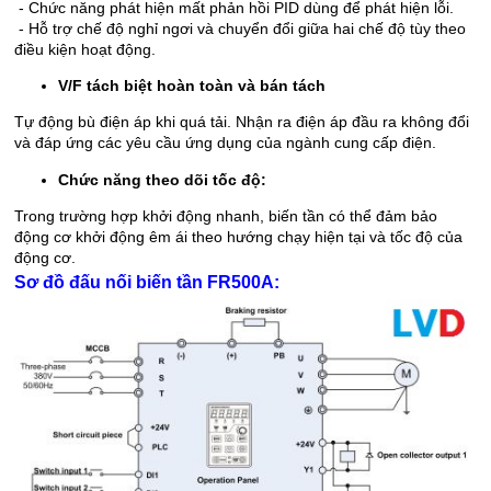
- Chức năng phát hiện mất phản hồi PID dùng để phát hiện lỗi.
- Hỗ trợ chế độ nghỉ ngơi và chuyển đổi giữa hai chế độ tùy theo
điều kiện hoạt động.
V/F tách biệt hoàn toàn và bán tách
Tự động bù điện áp khi quá tải. Nhận ra điện áp đầu ra không đổi
và đáp ứng các yêu cầu ứng dụng của ngành cung cấp điện.
Chức năng theo dõi tốc độ:
Trong trường hợp khởi động nhanh, biến tần có thể đảm bảo
động cơ khởi động êm ái theo hướng chạy hiện tại và tốc độ của
động cơ.
Sơ đồ đấu nối biến tần FR500A: