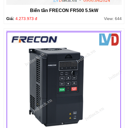
Biến tần FRECON FR500 5.5kW
Giá:
4.273.973 đ
View: 644