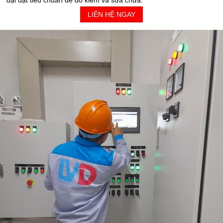
đại đạt tiêu chuẩn để đo kiểm và sửa chữa.
LIÊN HỆ NGAY