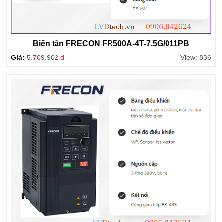
Biến tần FRECON FR500A-4T-7.5G/011PB
Giá:
5.709.902 đ
View: 836