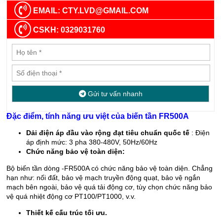
EMAIL: CTY.LVD@GMAIL.COM
CSKH: 0329031760
Gửi tư vấn nhanh
Đặc điểm, tính năng ưu việt của biến tần FR500A
Dải điện áp đầu vào rộng đạt tiêu chuẩn quốc tế
: Điện
áp định mức: 3 pha 380-480V, 50Hz/60Hz
Chức năng bảo vệ toàn diện:
Bộ biến tần dòng -FR500A có chức năng bảo vệ toàn diện. Chẳng
hạn như: nối đất, bảo vệ mạch truyền động quạt, bảo vệ ngắn
mạch bên ngoài, bảo vệ quá tải động cơ, tùy chọn chức năng bảo
vệ quá nhiệt động cơ PT100/PT1000, v.v.
Thiết kế cấu trúc tối ưu.