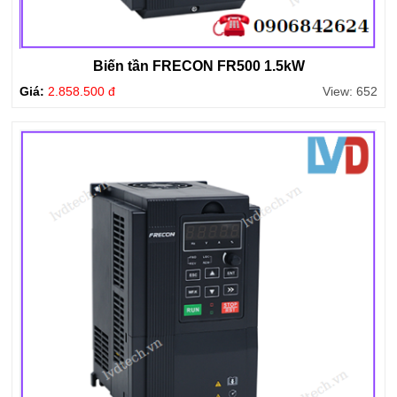
Biến tần FRECON FR500 1.5kW
Giá:
2.858.500 đ
View: 652