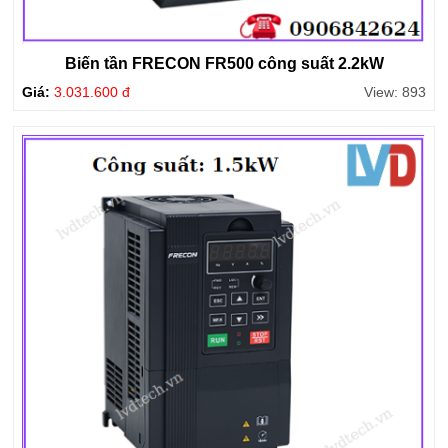
Biến tần FRECON FR500 công suất 2.2kW
Giá:
3.031.600 đ
View: 893