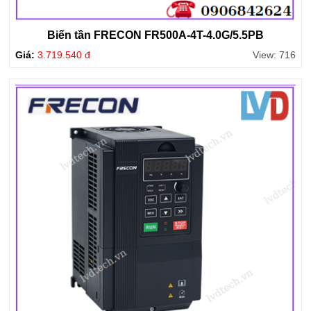
Biến tần FRECON FR500A-4T-4.0G/5.5PB
Giá:
3.719.540 đ
View: 716