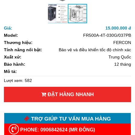
Giá:
15.000.000 đ
Model:
FR500A-4T-030G/037PB
Thương hiệu:
FERCON
Tính năng nổi bật:
Bảo vệ và điều khiển tốc độ chính xác
Xuất xứ:
Trung Quốc
Bảo hành:
12 tháng
Mô tả:
Lượt xem: 582
ĐẶT HÀNG NHANH
TRỢ GIÚP TƯ VẤN MUA HÀNG
PHONE: 0906842624 (MR ĐÔNG)