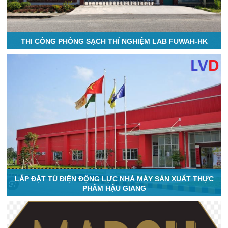
THI CÔNG PHÒNG SẠCH THÍ NGHIỆM LAB FUWAH-HK
LẮP ĐẶT TỦ ĐIỆN ĐỘNG LỰC NHÀ MÁY SẢN XUẤT THỰC
PHẨM HẬU GIANG