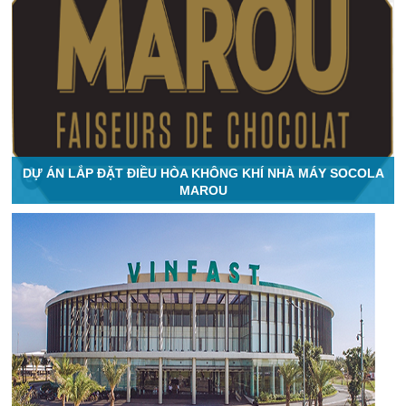
DỰ ÁN LẮP ĐẶT ĐIỀU HÒA KHÔNG KHÍ NHÀ MÁY SOCOLA
MAROU