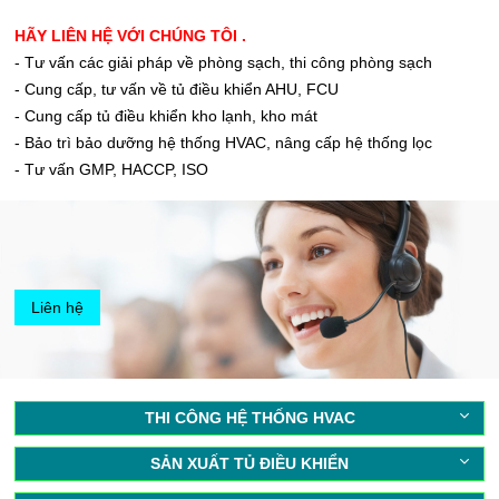
HÃY LIÊN HỆ VỚI CHÚNG TÔI .
- Tư vấn các giải pháp về phòng sạch, thi công phòng sạch
- Cung cấp, tư vấn về tủ điều khiển AHU, FCU
- Cung cấp tủ điều khiển kho lạnh, kho mát
- Bảo trì bảo dưỡng hệ thống HVAC, nâng cấp hệ thống lọc
- Tư vấn GMP, HACCP, ISO
Liên hệ
THI CÔNG HỆ THỐNG HVAC
SẢN XUẤT TỦ ĐIỀU KHIỂN