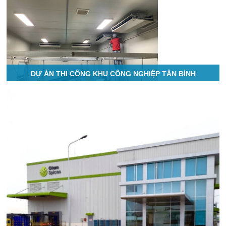
DỰ ÁN THI CÔNG KHU CÔNG NGHIỆP TÂN BÌNH