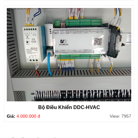
Bộ Điều Khiển DDC-HVAC
Giá:
4.000.000 đ
View: 7957