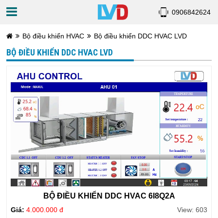
0906842624
Bộ điều khiển HVAC
Bộ điều khiển DDC HVAC LVD
BỘ ĐIỀU KHIỂN DDC HVAC LVD
BỘ ĐIỀU KHIỂN DDC HVAC 6I8Q2A
Giá:
4.000.000 đ
View: 603