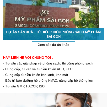
DỰ ÁN SẢN XUẤT TỦ ĐIỀU KHIỂN PHÒNG SẠCH MỸ PHẨM
SÀI GÒN
Xem các dự án khác
HÃY LIÊN HỆ VỚI CHÚNG TÔI .
- Tư vấn các giải pháp về phòng sạch, thi công phòng sạch
- Cung cấp, tư vấn về tủ điều khiển AHU, FCU
- Cung cấp tủ điều khiển kho lạnh, kho mát
- Bảo trì bảo dưỡng hệ thống HVAC, nâng cấp hệ thống lọc
- Tư vấn GMP, HACCP, ISO