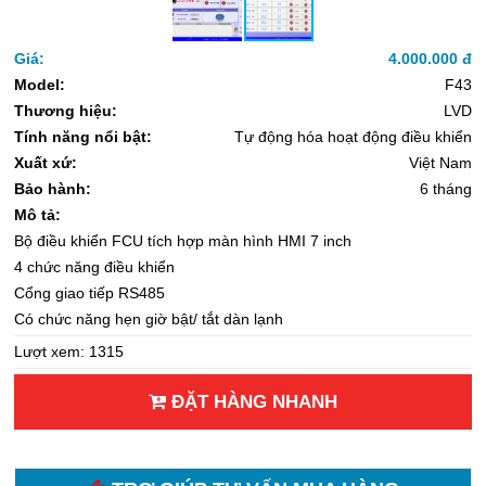
Giá:
4.000.000 đ
Model:
F43
Thương hiệu:
LVD
Tính năng nổi bật:
Tự động hóa hoạt động điều khiển
Xuất xứ:
Việt Nam
Bảo hành:
6 tháng
Mô tả:
Bộ điều khiển FCU tích hợp màn hình HMI 7 inch
4 chức năng điều khiển
Cổng giao tiếp RS485
Có chức năng hẹn giờ bật/ tắt dàn lạnh
Lượt xem: 1315
ĐẶT HÀNG NHANH