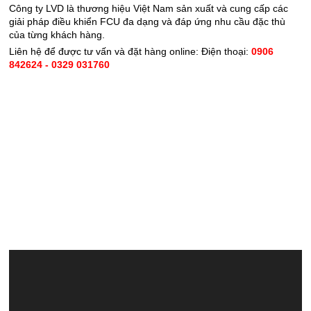
Công ty LVD là thương hiệu Việt Nam sản xuất và cung cấp các
giải pháp điều khiển FCU đa dạng và đáp ứng nhu cầu đặc thù
của từng khách hàng.
Liên hệ để được tư vấn và đặt hàng online: Điện thoại:
0906
842624 - 0329 031760