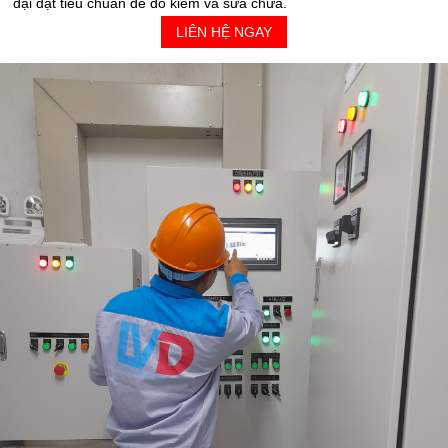
đại đạt tiêu chuẩn để đo kiểm và sửa chữa.
LIÊN HỆ NGAY