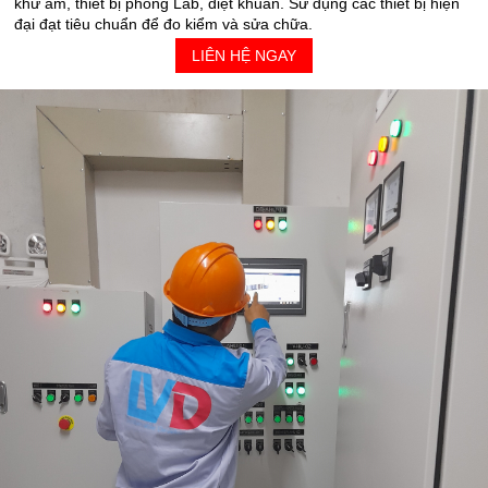
khử ẩm, thiết bị phòng Lab, diệt khuẩn. Sử dụng các thiết bị hiện
đại đạt tiêu chuẩn để đo kiểm và sửa chữa.
LIÊN HỆ NGAY