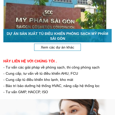
DỰ ÁN SẢN XUẤT TỦ ĐIỀU KHIỂN PHÒNG SẠCH MỸ PHẨM
SÀI GÒN
Xem các dự án khác
HÃY LIÊN HỆ VỚI CHÚNG TÔI .
- Tư vấn các giải pháp về phòng sạch, thi công phòng sạch
- Cung cấp, tư vấn về tủ điều khiển AHU, FCU
- Cung cấp tủ điều khiển kho lạnh, kho mát
- Bảo trì bảo dưỡng hệ thống HVAC, nâng cấp hệ thống lọc
- Tư vấn GMP, HACCP, ISO