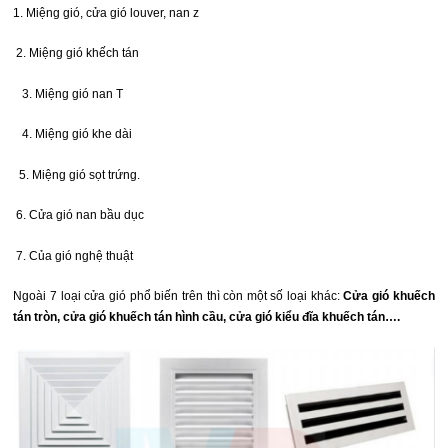
1. Miệng gió, cửa gió louver, nan z
2. Miệng gió khếch tán
3. Miệng gió nan T
4. Miệng gió khe dài
5. Miệng gió sọt trứng.
6. Cửa gió nan bầu dục
7. Của gió nghệ thuật
Ngoài 7 loại cửa gió phổ biến trên thì còn một số loại khác:
Cửa gió khuếch
tán tròn, cửa gió khuếch tán hình cầu, cửa gió kiểu đĩa khuếch tán….