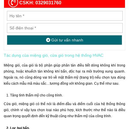
CSKH: 0329031760
Gửi tư vấn nhanh
Tác dụng của miệng gió, cửa gió trong hệ thống HVAC
Miệng gió, của gió là bộ phận giúp phân tán điều tiết dòng không khí trong
phòng, hoặc khuếch tán không khí bẩn, độc hại ra môi trường xung quanh.
Ngoài ra, nó cũng đóng vai trò về mặt thẩm mỹ (trang trí) nếu chọn lựa đúng
kiểu cách mẫu mã màu sắc…tương đồng với không gian. Cụ thể như sau.
1. Tăng tính thẩm mỹ cho công trình.
Cửa gió, miệng gió có thể nói là điểm đầu và điểm cuối của hệ thống thông
gió, chính vì vậy lựa chọn loại nào phù hợp, kích thước như thế nào là điều
quan trọng quyết định đến kỹ thuật cũng như thẩm mỹ của công trình.
2. Lọc bụi bẩn.