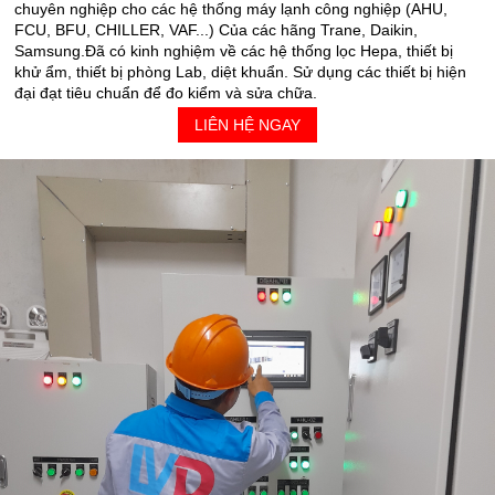
chuyên nghiệp cho các hệ thống máy lạnh công nghiệp (AHU,
FCU, BFU, CHILLER, VAF...) Của các hãng Trane, Daikin,
Samsung.Đã có kinh nghiệm về các hệ thống lọc Hepa, thiết bị
khử ẩm, thiết bị phòng Lab, diệt khuẩn. Sử dụng các thiết bị hiện
đại đạt tiêu chuẩn để đo kiểm và sửa chữa.
LIÊN HỆ NGAY