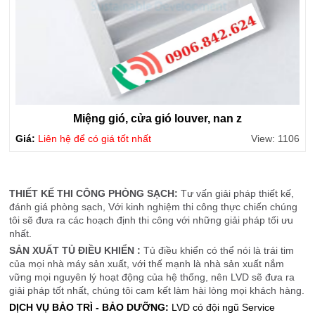
Miệng gió, cửa gió louver, nan z
Giá:
Liên hệ để có giá tốt nhất
View: 1106
THIẾT KẾ THI CÔNG PHÒNG SẠCH:
Tư vấn giải pháp thiết kế,
đánh giá phòng sạch, Với kinh nghiệm thi công thực chiến chúng
tôi sẽ đưa ra các hoạch định thi công với những giải pháp tối ưu
nhất.
SẢN XUẤT TỦ ĐIỀU KHIỂN :
Tủ điều khiển có thể nói là trái tim
của mọi nhà máy sản xuất, với thế mạnh là nhà sản xuất nắm
vững mọi nguyên lý hoạt động của hệ thống, nên LVD sẽ đưa ra
giải pháp tốt nhất, chúng tôi cam kết làm hài lòng mọi khách hàng.
DỊCH VỤ BẢO TRÌ - BẢO DƯỠNG:
LVD có đội ngũ Service