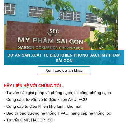
DỰ ÁN SẢN XUẤT TỦ ĐIỀU KHIỂN PHÒNG SẠCH MỸ PHẨM
SÀI GÒN
Xem các dự án khác
HÃY LIÊN HỆ VỚI CHÚNG TÔI .
- Tư vấn các giải pháp về phòng sạch, thi công phòng sạch
- Cung cấp, tư vấn về tủ điều khiển AHU, FCU
- Cung cấp tủ điều khiển kho lạnh, kho mát
- Bảo trì bảo dưỡng hệ thống HVAC, nâng cấp hệ thống lọc
- Tư vấn GMP, HACCP, ISO