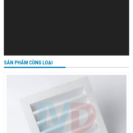
SẢN PHẨM CÙNG LOẠI