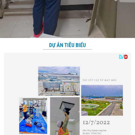
DỰ ÁN TIÊU BIỂU