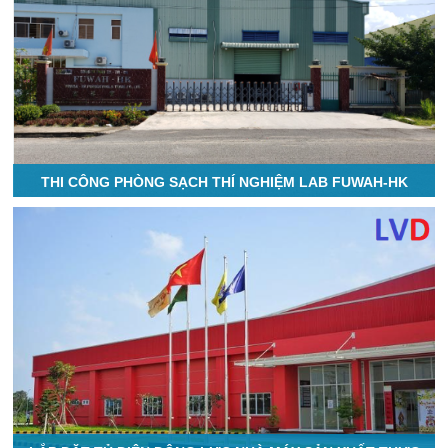
THI CÔNG PHÒNG SẠCH THÍ NGHIỆM LAB FUWAH-HK