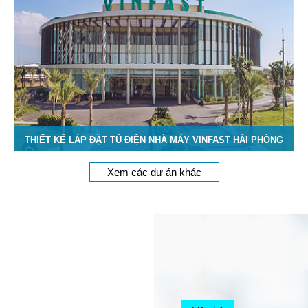
THIẾT KẾ LẮP ĐẶT TỦ ĐIỆN NHÀ MÁY VINFAST HẢI PHÒNG
Xem các dự án khác