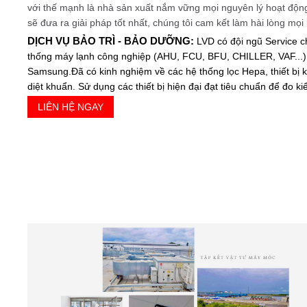
với thế mạnh là nhà sản xuất nắm vững mọi nguyên lý hoạt độn
sẽ đưa ra giải pháp tốt nhất, chúng tôi cam kết làm hài lòng mọ
DỊCH VỤ BẢO TRÌ - BẢO DƯỠNG:
LVD có đội ngũ Service 
thống máy lạnh công nghiệp (AHU, FCU, BFU, CHILLER, VAF...) 
Samsung.Đã có kinh nghiệm về các hệ thống lọc Hepa, thiết bị k
diệt khuẩn. Sử dụng các thiết bị hiện đại đạt tiêu chuẩn để đo k
LIÊN HỆ NGAY