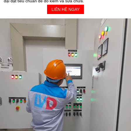
đại đạt tiêu chuẩn để đo kiểm và sửa chữa.
LIÊN HỆ NGAY