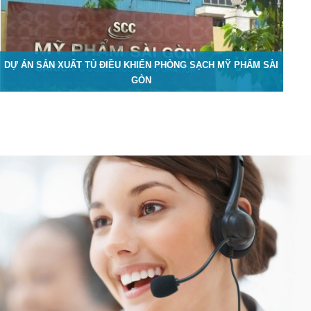
DỰ ÁN SẢN XUẤT TỦ ĐIỀU KHIỂN PHÒNG SẠCH MỸ PHẨM SÀI
GÒN