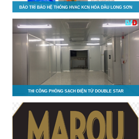
BẢO TRÌ BẢO HỆ THỐNG HVAC KCN HÓA DẦU LONG SƠN
THI CÔNG PHÒNG SẠCH ĐIỆN TỬ DOUBLE STAR