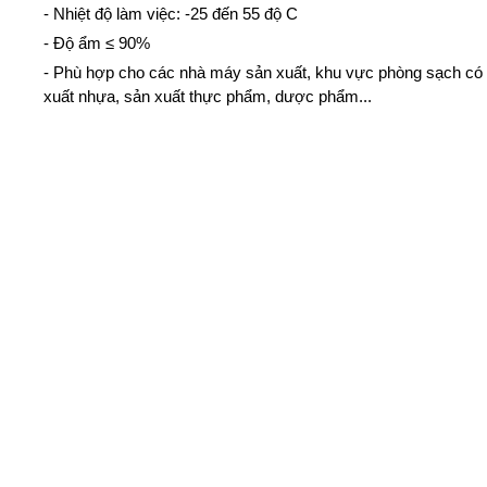
- Nhiệt độ làm việc: -25 đến 55 độ C
- Độ ẩm ≤ 90%
- Phù hợp cho các nhà máy sản xuất, khu vực phòng sạch có 
xuất nhựa, sản xuất thực phẩm, dược phẩm...