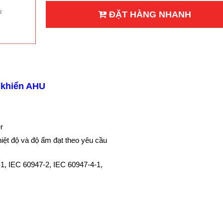
ĐẶT HÀNG NHANH
u khiển AHU
r
hiệt độ và độ ẩm đạt theo yêu cầu
-1, IEC 60947-2, IEC 60947-4-1,