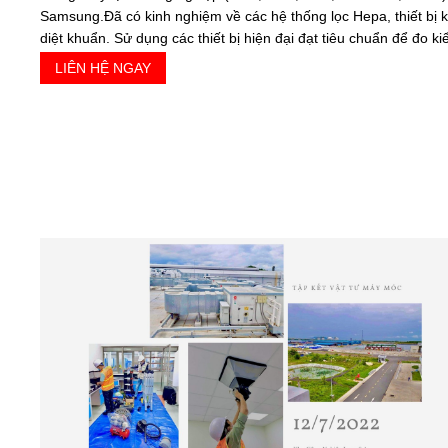
Samsung.Đã có kinh nghiệm về các hệ thống lọc Hepa, thiết bị k
diệt khuẩn. Sử dụng các thiết bị hiện đại đạt tiêu chuẩn để đo k
LIÊN HỆ NGAY