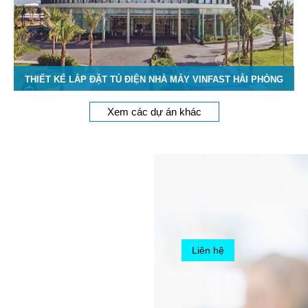
THIẾT KẾ LẮP ĐẶT TỦ ĐIỆN NHÀ MÁY VINFAST HẢI PHÒNG
Xem các dự án khác
Liên hệ