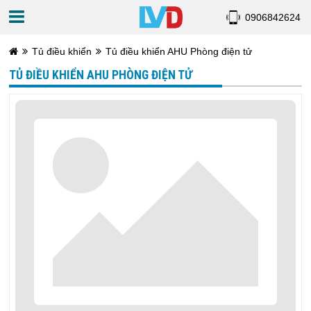
0906842624
Tủ điều khiển
Tủ điều khiển AHU Phòng điện tử
TỦ ĐIỀU KHIỂN AHU PHÒNG ĐIỆN TỬ