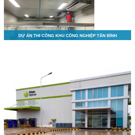
DỰ ÁN THI CÔNG KHU CÔNG NGHIỆP TÂN BÌNH