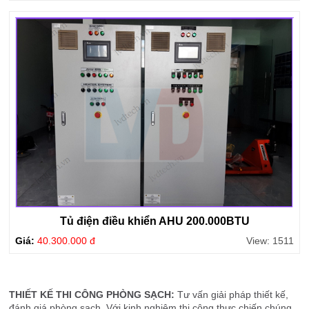
Tủ điện điều khiển AHU 200.000BTU
Giá:
40.300.000 đ
View: 1511
THIẾT KẾ THI CÔNG PHÒNG SẠCH:
Tư vấn giải pháp thiết kế,
đánh giá phòng sạch, Với kinh nghiệm thi công thực chiến chúng