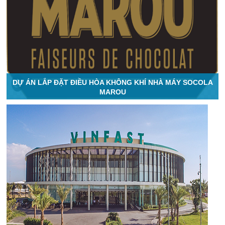
DỰ ÁN LẮP ĐẶT ĐIỀU HÒA KHÔNG KHÍ NHÀ MÁY SOCOLA
MAROU