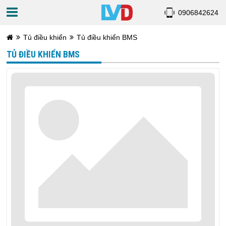
0906842624
Tủ điều khiển
Tủ điều khiển BMS
TỦ ĐIỀU KHIỂN BMS