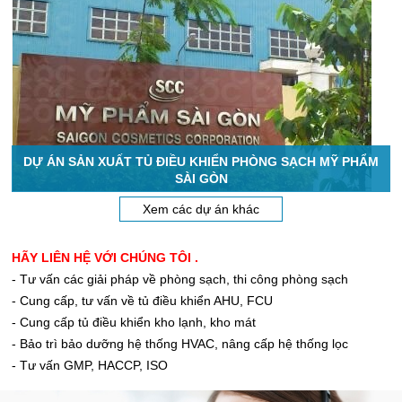
DỰ ÁN SẢN XUẤT TỦ ĐIỀU KHIỂN PHÒNG SẠCH MỸ PHẨM
SÀI GÒN
Xem các dự án khác
HÃY LIÊN HỆ VỚI CHÚNG TÔI .
- Tư vấn các giải pháp về phòng sạch, thi công phòng sạch
- Cung cấp, tư vấn về tủ điều khiển AHU, FCU
- Cung cấp tủ điều khiển kho lạnh, kho mát
- Bảo trì bảo dưỡng hệ thống HVAC, nâng cấp hệ thống lọc
- Tư vấn GMP, HACCP, ISO