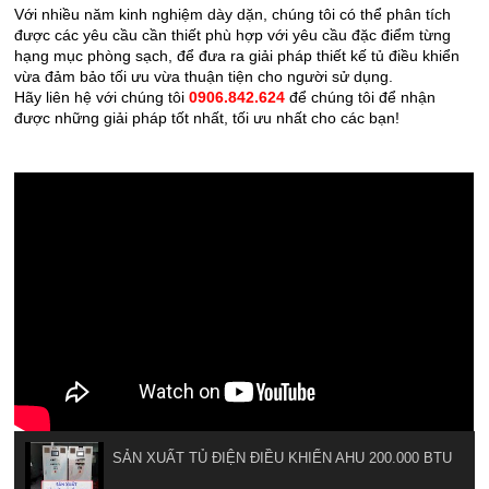
Với nhiều năm kinh nghiệm dày dặn, chúng tôi có thể phân tích 
được các yêu cầu cần thiết phù hợp với yêu cầu đặc điểm từng 
hạng mục phòng sạch, để đưa ra giải pháp thiết kế tủ điều khiển 
vừa đảm bảo tối ưu vừa thuận tiện cho người sử dụng.
Hãy liên hệ với chúng tôi 
0906.842.624
 để chúng tôi để nhận 
được những giải pháp tốt nhất, tối ưu nhất cho các bạn!
SẢN XUẤT TỦ ĐIỆN ĐIỀU KHIỂN AHU 200.000 BTU