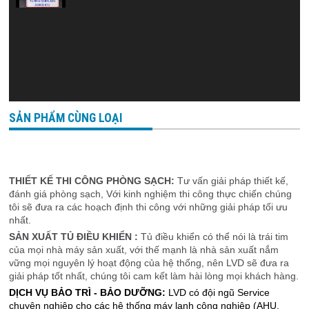
SẢN PHẨM CÙNG LOẠI
THIẾT KẾ THI CÔNG PHÒNG SẠCH:
Tư vấn giải pháp thiết kế,
đánh giá phòng sạch, Với kinh nghiệm thi công thực chiến chúng
tôi sẽ đưa ra các hoạch định thi công với những giải pháp tối ưu
nhất.
SẢN XUẤT TỦ ĐIỀU KHIỂN :
Tủ điều khiển có thể nói là trái tim
của mọi nhà máy sản xuất, với thế mạnh là nhà sản xuất nắm
vững mọi nguyên lý hoạt động của hệ thống, nên LVD sẽ đưa ra
giải pháp tốt nhất, chúng tôi cam kết làm hài lòng mọi khách hàng.
DỊCH VỤ BẢO TRÌ - BẢO DƯỠNG:
LVD có đội ngũ Service
chuyên nghiệp cho các hệ thống máy lạnh công nghiệp (AHU,