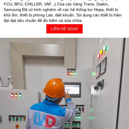
FCU, BFU, CHILLER, VAF...) Của các hãng Trane, Daikin,
Samsung.Đã có kinh nghiệm về các hệ thống lọc Hepa, thiết bị
khử ẩm, thiết bị phòng Lab, diệt khuẩn. Sử dụng các thiết bị hiện
đại đạt tiêu chuẩn để đo kiểm và sửa chữa.
LIÊN HỆ NGAY