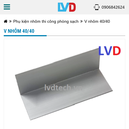
0906842624
Phụ kiện nhôm thi công phòng sạch
V nhôm 40/40
V NHÔM 40/40