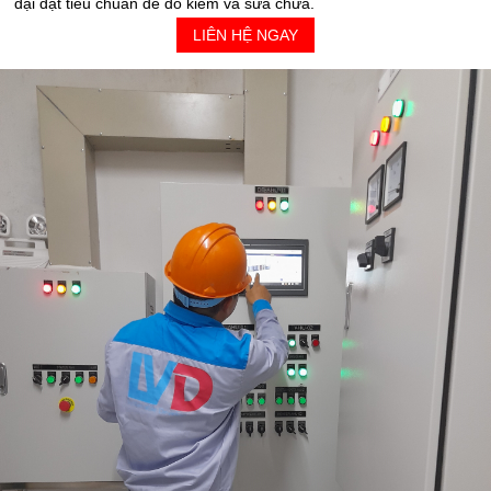
đại đạt tiêu chuẩn để đo kiểm và sửa chữa.
LIÊN HỆ NGAY