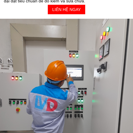
đại đạt tiêu chuẩn để đo kiểm và sửa chữa.
LIÊN HỆ NGAY